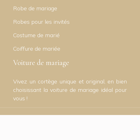
Robe de mariage
Robes pour les invités
Costume de marié
Coiffure de mariée
Voiture de mariage
Vivez un cortège unique et original, en bien
choisissant la voiture de mariage idéal pour
vous !
Il était une fois, votre mariage !
Plan du site