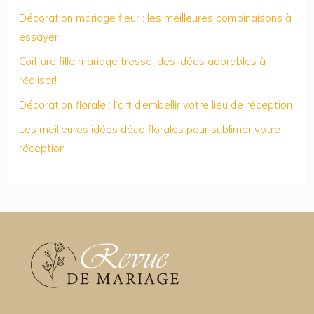
Décoration mariage fleur : les meilleures combinaisons à
essayer
Coiffure fille mariage tresse, des idées adorables à
réaliser!
Décoration florale : l’art d’embellir votre lieu de réception
Les meilleures idées déco florales pour sublimer votre
réception