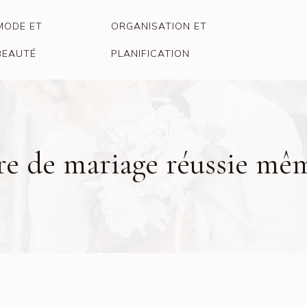
MODE ET
ORGANISATION ET
BEAUTÉ
PLANIFICATION
ure de mariage réussie mê