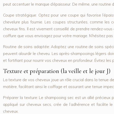
peut accentuer le manque d’épaisseur. De même, une routine de s
Coupe stratégique:
Optez pour une coupe qui favorise l’épais
chevelure plus fournie. Les coupes structurées, comme les ca
cheveux fins. Il est vivement conseillé de prendre rendez-vous 
coiffure que vous envisagez pour votre mariage. N’hésitez pas 
Routine de soins adaptée:
Adoptez une routine de soins spécif
peuvent alourdir le cheveu. Les après-shampooings légers doiven
et fortifiant pour nourrir vos cheveux en profondeur. Évitez les 
Texture et préparation (la veille et le jour J)
La texture de vos cheveux joue un rôle crucial dans la tenue de 
matière, facilitant ainsi le coiffage et assurant une tenue impec
Préparer la texture:
Le shampooing sec est un allié précieux po
appliqué sur cheveux secs, crée de l’adhérence et facilite 
cheveux.