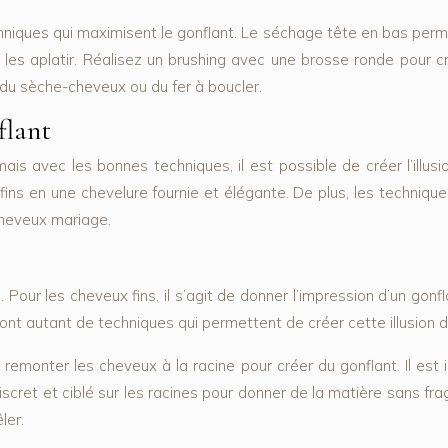
iques qui maximisent le gonflant. Le séchage tête en bas permet 
es aplatir. Réalisez un brushing avec une brosse ronde pour cr
du sèche-cheveux ou du fer à boucler.
flant
mais avec les bonnes techniques, il est possible de créer l’illusi
ns en une chevelure fournie et élégante. De plus, les technique
cheveux mariage.
s. Pour les cheveux fins, il s’agit de donner l’impression d’un gonf
sont autant de techniques qui permettent de créer cette illusion d
remonter les cheveux à la racine pour créer du gonflant. Il est 
et et ciblé sur les racines pour donner de la matière sans fragiliser
ler.