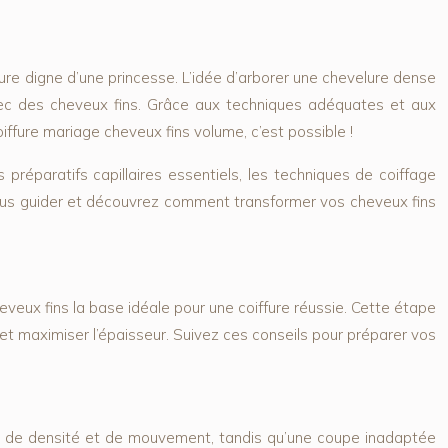
fure digne d’une princesse. L’idée d’arborer une chevelure dense
avec des cheveux fins. Grâce aux techniques adéquates et aux
ffure mariage cheveux fins volume, c’est possible !
préparatifs capillaires essentiels, les techniques de coiffage
ez-vous guider et découvrez comment transformer vos cheveux fins
eveux fins la base idéale pour une coiffure réussie. Cette étape
e et maximiser l’épaisseur. Suivez ces conseils pour préparer vos
on de densité et de mouvement, tandis qu’une coupe inadaptée