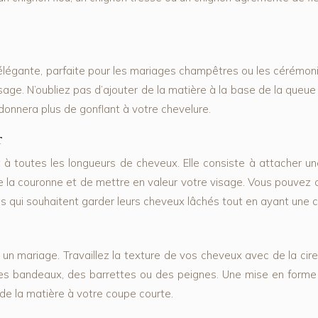
légante, parfaite pour les mariages champêtres ou les cérémonie
age. N’oubliez pas d’ajouter de la matière à la base de la queue
onnera plus de gonflant à votre chevelure.
r
t à toutes les longueurs de cheveux. Elle consiste à attacher un
de la couronne et de mettre en valeur votre visage. Vous pouvez
les qui souhaitent garder leurs cheveux lâchés tout en ayant une c
mariage. Travaillez la texture de vos cheveux avec de la cire o
des bandeaux, des barrettes ou des peignes. Une mise en for
 de la matière à votre coupe courte.