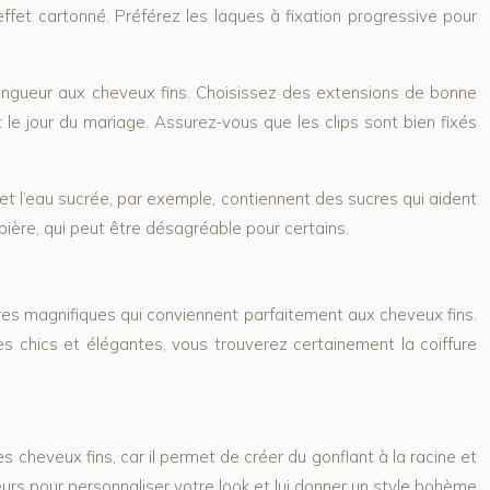
effet cartonné. Préférez les laques à fixation progressive pour
longueur aux cheveux fins. Choisissez des extensions de bonne
 le jour du mariage. Assurez-vous que les clips sont bien fixés
et l’eau sucrée, par exemple, contiennent des sucres qui aident
bière, qui peut être désagréable pour certains.
fures magnifiques qui conviennent parfaitement aux cheveux fins.
 chics et élégantes, vous trouverez certainement la coiffure
s cheveux fins, car il permet de créer du gonflant à la racine et
urs pour personnaliser votre look et lui donner un style bohème