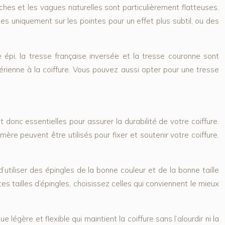
ches et les vagues naturelles sont particulièrement flatteuses.
les uniquement sur les pointes pour un effet plus subtil, ou des
 épi, la tresse française inversée et la tresse couronne sont
érienne à la coiffure. Vous pouvez aussi opter pour une tresse
donc essentielles pour assurer la durabilité de votre coiffure.
ère peuvent être utilisés pour fixer et soutenir votre coiffure.
’utiliser des épingles de la bonne couleur et de la bonne taille
tes tailles d’épingles, choisissez celles qui conviennent le mieux
 légère et flexible qui maintient la coiffure sans l’alourdir ni la