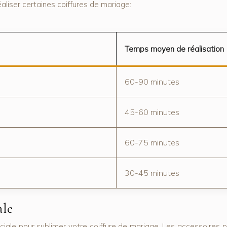
liser certaines coiffures de mariage:
Temps moyen de réalisation
60-90 minutes
45-60 minutes
60-75 minutes
30-45 minutes
ale
ciale pour sublimer votre coiffure de mariage. Les accessoires