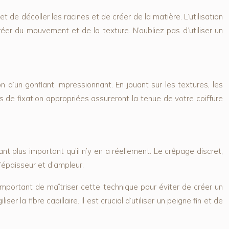
de décoller les racines et de créer de la matière. L’utilisation
éer du mouvement et de la texture. N’oubliez pas d’utiliser un
on d’un gonflant impressionnant. En jouant sur les textures, les
s de fixation appropriées assureront la tenue de votre coiffure
lant plus important qu’il n’y en a réellement. Le crêpage discret,
’épaisseur et d’ampleur.
important de maîtriser cette technique pour éviter de créer un
 la fibre capillaire. Il est crucial d’utiliser un peigne fin et de