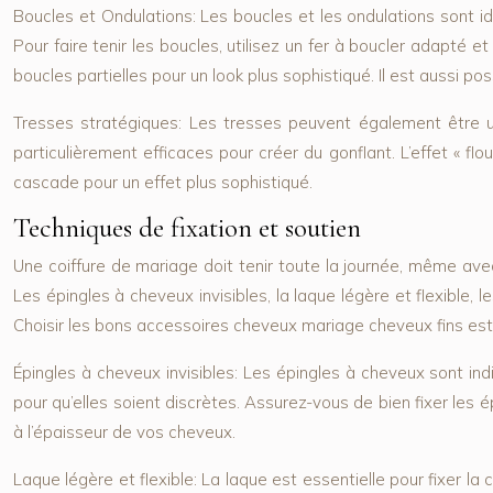
Boucles et Ondulations:
Les boucles et les ondulations sont i
Pour faire tenir les boucles, utilisez un fer à boucler adapté 
boucles partielles pour un look plus sophistiqué. Il est aussi pos
Tresses stratégiques:
Les tresses peuvent également être uti
particulièrement efficaces pour créer du gonflant. L’effet « 
cascade pour un effet plus sophistiqué.
Techniques de fixation et soutien
Une coiffure de mariage doit tenir toute la journée, même avec
Les épingles à cheveux invisibles, la laque légère et flexible,
Choisir les bons accessoires cheveux mariage cheveux fins est 
Épingles à cheveux invisibles:
Les épingles à cheveux sont indis
pour qu’elles soient discrètes. Assurez-vous de bien fixer les ép
à l’épaisseur de vos cheveux.
Laque légère et flexible:
La laque est essentielle pour fixer la c