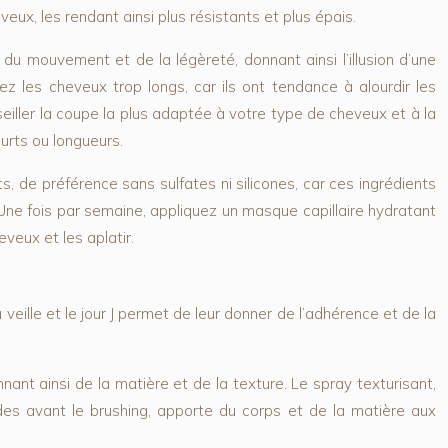
eux, les rendant ainsi plus résistants et plus épais.
du mouvement et de la légèreté, donnant ainsi l’illusion d’une
z les cheveux trop longs, car ils ont tendance à alourdir les
seiller la coupe la plus adaptée à votre type de cheveux et à la
urts ou longueurs.
, de préférence sans sulfates ni silicones, car ces ingrédients
. Une fois par semaine, appliquez un masque capillaire hydratant
eveux et les aplatir.
veille et le jour J permet de leur donner de l’adhérence et de la
nant ainsi de la matière et de la texture. Le spray texturisant,
des avant le brushing, apporte du corps et de la matière aux