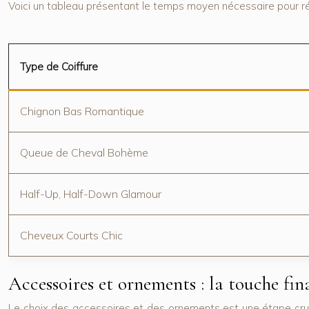
Voici un tableau présentant le temps moyen nécessaire pour réa
Type de Coiffure
Chignon Bas Romantique
Queue de Cheval Bohème
Half-Up, Half-Down Glamour
Cheveux Courts Chic
Accessoires et ornements : la touche fin
Le choix des accessoires et des ornements est une étape cru