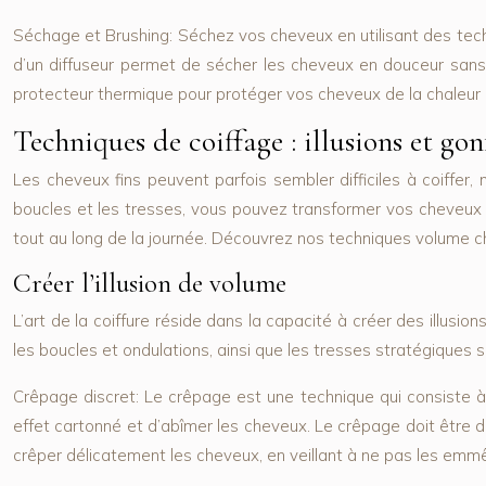
Séchage et Brushing:
Séchez vos cheveux en utilisant des techn
d’un diffuseur permet de sécher les cheveux en douceur sans l
protecteur thermique pour protéger vos cheveux de la chaleur 
Techniques de coiffage : illusions et gon
Les cheveux fins peuvent parfois sembler difficiles à coiffer, 
boucles et les tresses, vous pouvez transformer vos cheveux fi
tout au long de la journée. Découvrez nos techniques volume 
Créer l’illusion de volume
L’art de la coiffure réside dans la capacité à créer des illusion
les boucles et ondulations, ainsi que les tresses stratégiques 
Crêpage discret:
Le crêpage est une technique qui consiste à 
effet cartonné et d’abîmer les cheveux. Le crêpage doit être discr
crêper délicatement les cheveux, en veillant à ne pas les emmê