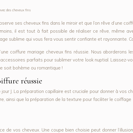
avec des cheveux fins
bserve ses cheveux fins dans le miroir et que l’on rêve d’une coif
moins, il est tout à fait possible de réaliser ce rêve, même 
ge sublime qui vous fera vous sentir confiante et rayonnante. Coi
’une coiffure mariage cheveux fins réussie. Nous aborderons les 
des accessoires parfaits pour sublimer votre look nuptial. Laiss
lle soit bohème ou romantique !
iffure réussie
ur J. La préparation capillaire est cruciale pour donner à vos ch
e, ainsi que la préparation de la texture pour faciliter le coiffag
ce de vos cheveux. Une coupe bien choisie peut donner l’illusi