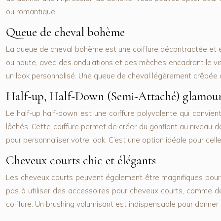
ou romantique.
Queue de cheval bohème
La queue de cheval bohème est une coiffure décontractée et é
ou haute, avec des ondulations et des mèches encadrant le vis
un look personnalisé. Une queue de cheval légèrement crêpée d
Half-up, Half-Down (Semi-Attaché) glamou
Le half-up half-down est une coiffure polyvalente qui convien
lâchés. Cette coiffure permet de créer du gonflant au niveau 
pour personnaliser votre look. C’est une option idéale pour cel
Cheveux courts chic et élégants
Les cheveux courts peuvent également être magnifiques pour un 
pas à utiliser des accessoires pour cheveux courts, comme 
coiffure. Un brushing volumisant est indispensable pour donner