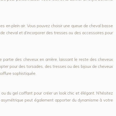
s en plein air. Vous pouvez choisir une queue de cheval basse
 de cheval et d’incorporer des tresses ou des accessoires pour
e partie des cheveux en arrière, laissant le reste des cheveux
 opter pour des torsades, des tresses ou des bijoux de cheveux
oiffure sophistiquée.
u du gel coiffant pour créer un look chic et élégant. N’hésitez
me asymétrique peut également apporter du dynamisme à votre