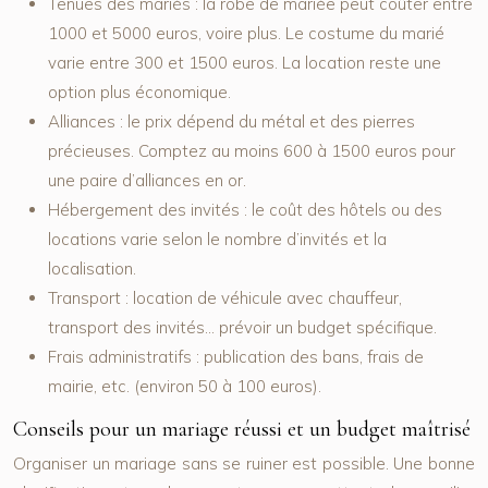
Tenues des mariés :
la robe de mariée peut coûter entre
1000 et 5000 euros, voire plus. Le costume du marié
varie entre 300 et 1500 euros. La location reste une
option plus économique.
Alliances :
le prix dépend du métal et des pierres
précieuses. Comptez au moins 600 à 1500 euros pour
une paire d’alliances en or.
Hébergement des invités :
le coût des hôtels ou des
locations varie selon le nombre d’invités et la
localisation.
Transport :
location de véhicule avec chauffeur,
transport des invités… prévoir un budget spécifique.
Frais administratifs :
publication des bans, frais de
mairie, etc. (environ 50 à 100 euros).
Conseils pour un mariage réussi et un budget maîtrisé
Organiser un mariage sans se ruiner est possible. Une bonne